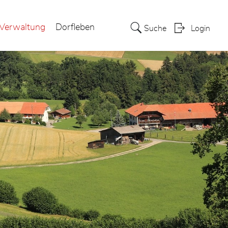
Verwaltung
Dorfleben
Suche
Login