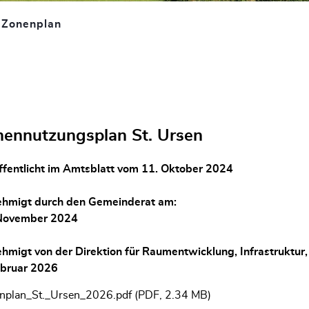
Zonenplan
(ausgewählt)
nennutzungsplan St. Ursen
ffentlicht im Amtsblatt vom 11. Oktober 2024
hmigt durch den Gemeinderat am:
November 2024
hmigt von der Direktion für Raumentwicklung, Infrastruktur
ebruar 2026
nplan_St._Ursen_2026.pdf
(PDF, 2.34 MB)