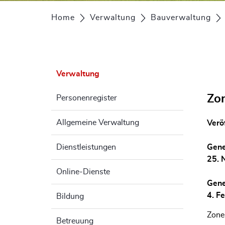
Home
Verwaltung
Bauverwaltung
Verwaltung
Zo
Personenregister
Allgemeine Verwaltung
Verö
Dienstleistungen
Gene
25. 
Online-Dienste
Gene
4. F
Bildung
Zone
Betreuung