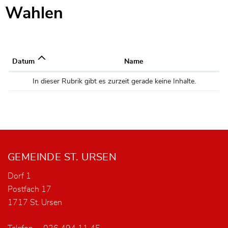
Wahlen
Datum
Name
In dieser Rubrik gibt es zurzeit gerade keine Inhalte.
Fusszeile
GEMEINDE ST. URSEN
Dorf 1
Postfach 17
1717 St. Ursen