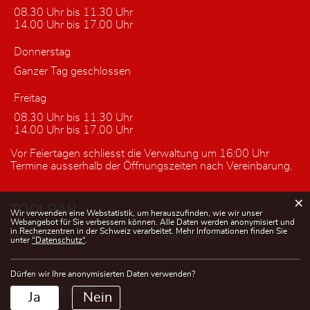
08.30 Uhr bis 11.30 Uhr
14.00 Uhr bis 17.00 Uhr
Donnerstag
Ganzer Tag geschlossen
Freitag
08.30 Uhr bis 11.30 Uhr
14.00 Uhr bis 17.00 Uhr
Vor Feiertagen schliesst die Verwaltung um 16:00 Uhr
Termine ausserhalb der Öffnungszeiten nach Vereinbarung.
×
TOOLBAR
Webstatistik
Wir verwenden eine Webstatistik, um herauszufinden, wie wir unser
Webangebot für Sie verbessern können. Alle Daten werden anonymisiert und
in Rechenzentren in der Schweiz verarbeitet. Mehr Informationen finden Sie
Impressum
Datenschutz
unter
“Datenschutz“
.
Dürfen wir Ihre anonymisierten Daten verwenden?
© 2026 St. Ursen
Ja
Nein